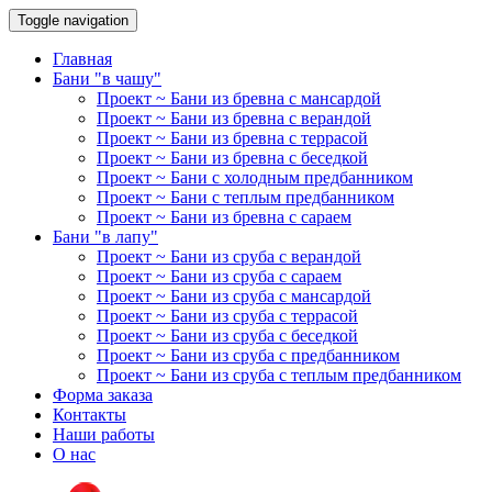
Toggle navigation
Главная
Бани "в чашу"
Проект ~ Бани из бревна с мансардой
Проект ~ Бани из бревна с верандой
Проект ~ Бани из бревна с террасой
Проект ~ Бани из бревна с беседкой
Проект ~ Бани с холодным предбанником
Проект ~ Бани с теплым предбанником
Проект ~ Бани из бревна с сараем
Бани "в лапу"
Проект ~ Бани из сруба с верандой
Проект ~ Бани из сруба с сараем
Проект ~ Бани из сруба с мансардой
Проект ~ Бани из сруба с террасой
Проект ~ Бани из сруба с беседкой
Проект ~ Бани из сруба с предбанником
Проект ~ Бани из сруба с теплым предбанником
Форма заказа
Контакты
Наши работы
О нас