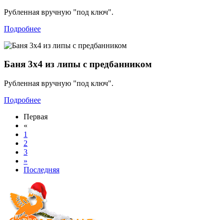
Рубленная вручную "под ключ".
Подробнее
Баня 3х4 из липы с предбанником
Рубленная вручную "под ключ".
Подробнее
Первая
«
1
2
3
»
Последняя