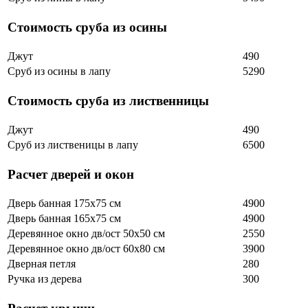
Стоимость сруба из осины
Джут
490
Сруб из осины в лапу
5290
Стоимость сруба из лиственницы
Джут
490
Сруб из лиственицы в лапу
6500
Расчет дверей и окон
Дверь банная 175х75 см
4900
Дверь банная 165х75 см
4900
Деревянное окно дв/ост 50х50 см
2550
Деревянное окно дв/ост 60х80 см
3900
Дверная петля
280
Ручка из дерева
300