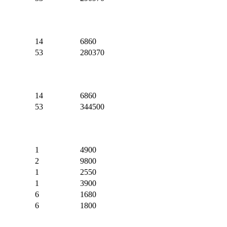
14
6860
53
280370
14
6860
53
344500
1
4900
2
9800
1
2550
1
3900
6
1680
6
1800