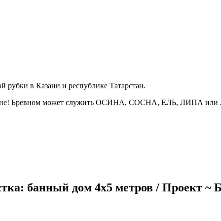
й рубки в Казани и республике Татарстан.
о цене! Бревном может служить ОСИНА, СОСНА, ЕЛЬ, ЛИПА и
стка: банный дом 4х5 метров / Проект ~ 