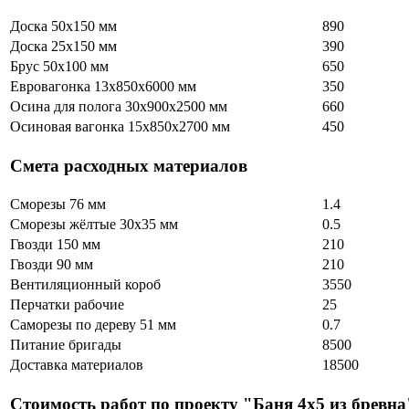
Доска 50х150 мм
890
Доска 25х150 мм
390
Брус 50х100 мм
650
Евровагонка 13х850х6000 мм
350
Осина для полога 30х900х2500 мм
660
Осиновая вагонка 15х850х2700 мм
450
Смета расходных материалов
Сморезы 76 мм
1.4
Сморезы жёлтые 30х35 мм
0.5
Гвозди 150 мм
210
Гвозди 90 мм
210
Вентиляционный короб
3550
Перчатки рабочие
25
Саморезы по дереву 51 мм
0.7
Питание бригады
8500
Доставка материалов
18500
Стоимость работ по проекту "Баня 4х5 из бревна