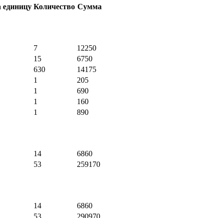
а единицу
Количество
Сумма
7
12250
15
6750
630
14175
1
205
1
690
1
160
1
890
14
6860
53
259170
14
6860
53
290970