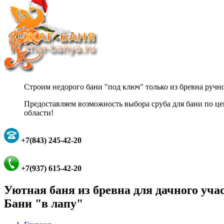
Строим недорого бани "под ключ" только из бревна ручно
Предоставляем возможность выбора сруба для бани п
области!
+7(843) 245-42-20
+7(937) 615-42-20
Уютная баня из бревна для дачного уча
Бани "в лапу"