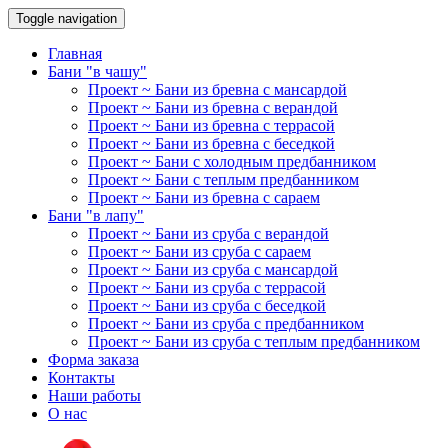
Toggle navigation
Главная
Бани "в чашу"
Проект ~ Бани из бревна с мансардой
Проект ~ Бани из бревна с верандой
Проект ~ Бани из бревна с террасой
Проект ~ Бани из бревна с беседкой
Проект ~ Бани с холодным предбанником
Проект ~ Бани с теплым предбанником
Проект ~ Бани из бревна с сараем
Бани "в лапу"
Проект ~ Бани из сруба с верандой
Проект ~ Бани из сруба с сараем
Проект ~ Бани из сруба с мансардой
Проект ~ Бани из сруба с террасой
Проект ~ Бани из сруба с беседкой
Проект ~ Бани из сруба с предбанником
Проект ~ Бани из сруба с теплым предбанником
Форма заказа
Контакты
Наши работы
О нас