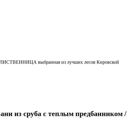
ли ЛИСТВЕННИЦА выбранная из лучших лесов Кировской
Бани из сруба с теплым предбанником /