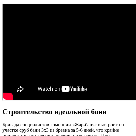
Строительство идеальной бани
Бригада специалистов компании «Жар-баня» выстроит на
участке сруб бани 3х3 из бревна за 5-6 дней, что крайне
привлекательно для нетерпеливых заказчиков. При