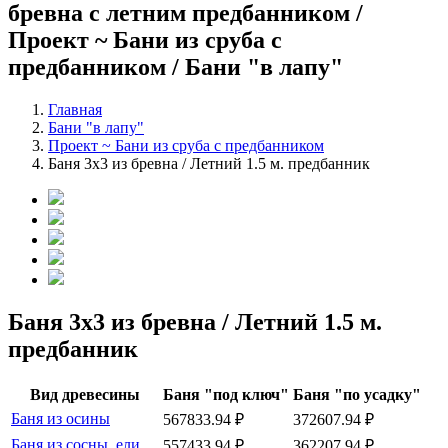
бревна с летним предбанником /
Проект ~ Бани из сруба с
предбанником / Бани "в лапу"
Главная
Бани "в лапу"
Проект ~ Бани из сруба с предбанником
Баня 3х3 из бревна / Летний 1.5 м. предбанник
Баня 3х3 из бревна / Летний 1.5 м.
предбанник
Вид древесины
Баня "под ключ"
Баня "по усадку"
Баня из осины
567833.94 ₽
372607.94 ₽
Баня из сосны, ели
557433.94 ₽
362207.94 ₽