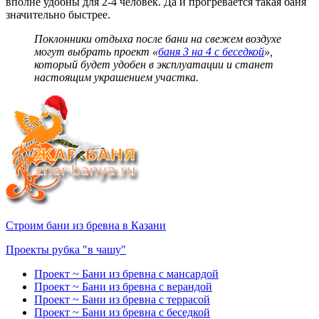
вполне удобны для 2-4 человек. Да и прогревается такая баня
значительно быстрее.
Поклонники отдыха после бани на свежем воздухе
могут выбрать проект «
баня 3 на 4 с беседкой
»,
который будет удобен в эксплуатации и станет
настоящим украшением участка.
Строим бани из бревна в Казани
Проекты рубка "в чашу"
Проект ~ Бани из бревна с мансардой
Проект ~ Бани из бревна с верандой
Проект ~ Бани из бревна с террасой
Проект ~ Бани из бревна с беседкой