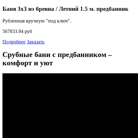
Баня 3х3 из бревна / Летний 1.5 м. предбанник
Рубленная вручную "под ключ".
567833.94 руб
Подробнее
Заказать
Срубные бани с предбанником –
комфорт и уют