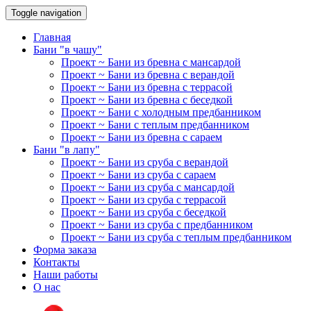
Toggle navigation
Главная
Бани "в чашу"
Проект ~ Бани из бревна с мансардой
Проект ~ Бани из бревна с верандой
Проект ~ Бани из бревна с террасой
Проект ~ Бани из бревна с беседкой
Проект ~ Бани с холодным предбанником
Проект ~ Бани с теплым предбанником
Проект ~ Бани из бревна с сараем
Бани "в лапу"
Проект ~ Бани из сруба с верандой
Проект ~ Бани из сруба с сараем
Проект ~ Бани из сруба с мансардой
Проект ~ Бани из сруба с террасой
Проект ~ Бани из сруба с беседкой
Проект ~ Бани из сруба с предбанником
Проект ~ Бани из сруба с теплым предбанником
Форма заказа
Контакты
Наши работы
О нас