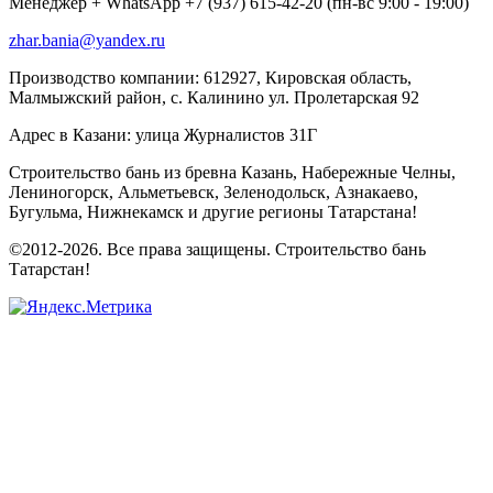
Менеджер + WhatsApp +7 (937) 615-42-20 (пн-вс 9:00 - 19:00)
zhar.bania@yandex.ru
Производство компании: 612927, Кировская область,
Малмыжский район, с. Калинино ул. Пролетарская 92
Адрес в Казани: улица Журналистов 31Г
Строительство бань из бревна Казань, Набережные Челны,
Лениногорск, Альметьевск, Зеленодольск, Азнакаево,
Бугульма, Нижнекамск и другие регионы Татарстана!
©2012-2026. Все права защищены. Строительство бань
Татарстан!