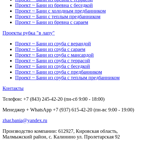
Проект ~ Бани из бревна с беседкой
Проект ~ Бани с холодным предбанником
Проект ~ Бани с теплым предбанником
Проект ~ Бани из бревна с сараем
Проекты рубка "в лапу"
Проект ~ Бани из сруба с верандой
Проект ~ Бани из сруба с сараем
Проект ~ Бани из сруба с мансардой
Проект ~ Бани из сруба с террасой
Проект ~ Бани из сруба с беседкой
Проект ~ Бани из сруба с предбанником
Проект ~ Бани из сруба с теплым предбанником
Контакты
Телефон: +7 (843) 245-42-20 (пн-сб 9:00 - 18:00)
Менеджер + WhatsApp +7 (937) 615-42-20 (пн-вс 9:00 - 19:00)
zhar.bania@yandex.ru
Производство компании: 612927, Кировская область,
Малмыжский район, с. Калинино ул. Пролетарская 92