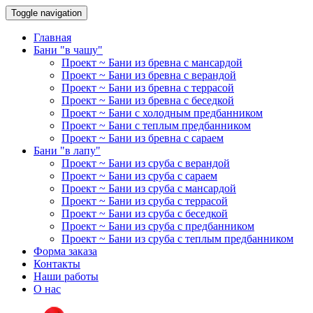
Toggle navigation
Главная
Бани "в чашу"
Проект ~ Бани из бревна с мансардой
Проект ~ Бани из бревна с верандой
Проект ~ Бани из бревна с террасой
Проект ~ Бани из бревна с беседкой
Проект ~ Бани с холодным предбанником
Проект ~ Бани с теплым предбанником
Проект ~ Бани из бревна с сараем
Бани "в лапу"
Проект ~ Бани из сруба с верандой
Проект ~ Бани из сруба с сараем
Проект ~ Бани из сруба с мансардой
Проект ~ Бани из сруба с террасой
Проект ~ Бани из сруба с беседкой
Проект ~ Бани из сруба с предбанником
Проект ~ Бани из сруба с теплым предбанником
Форма заказа
Контакты
Наши работы
О нас