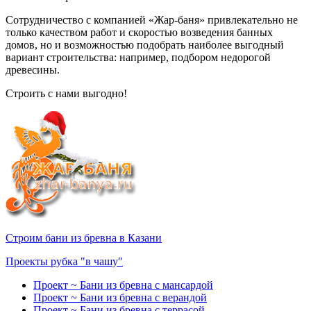
Сотрудничество с компанией «Жар-баня» привлекательно не
только качеством работ и скоростью возведения банных
домов, но и возможностью подобрать наиболее выгодный
вариант строительства: например, подбором недорогой
древесины.
Строить с нами выгодно!
Строим бани из бревна в Казани
Проекты рубка "в чашу"
Проект ~ Бани из бревна с мансардой
Проект ~ Бани из бревна с верандой
Проект ~ Бани из бревна с террасой