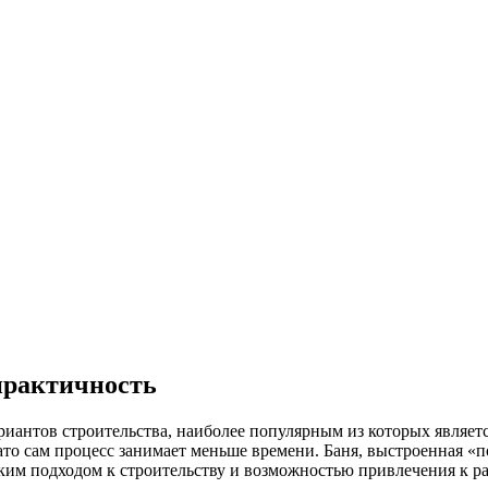
 практичность
иантов строительства, наиболее популярным из которых являетс
ато сам процесс занимает меньше времени. Баня, выстроенная «по
бким подходом к строительству и возможностью привлечения к р