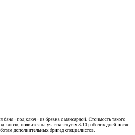
я баня «под ключ» из бревна с мансардой. Стоимость такого
д ключ», появится на участке спустя 8-10 рабочих дней после
аботам дополнительных бригад специалистов.