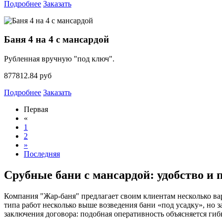
Подробнее
Заказать
Баня 4 на 4 с мансардой
Рубленная вручную "под ключ".
877812.84 руб
Подробнее
Заказать
Первая
«
1
2
»
Последняя
Срубные бани с мансардой: удобство и
Компания "Жар-баня" предлагает своим клиентам несколько вар
типа работ несколько выше возведения бани «под усадку», но з
заключения договора: подобная оперативность объясняется ги