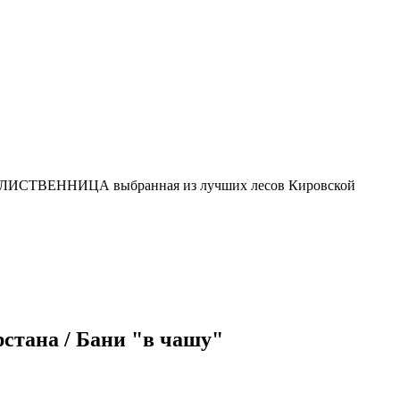
ли ЛИСТВЕННИЦА выбранная из лучших лесов Кировской
стана / Бани "в чашу"