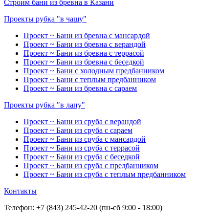
Строим бани из бревна в Казани
Проекты рубка "в чашу"
Проект ~ Бани из бревна с мансардой
Проект ~ Бани из бревна с верандой
Проект ~ Бани из бревна с террасой
Проект ~ Бани из бревна с беседкой
Проект ~ Бани с холодным предбанником
Проект ~ Бани с теплым предбанником
Проект ~ Бани из бревна с сараем
Проекты рубка "в лапу"
Проект ~ Бани из сруба с верандой
Проект ~ Бани из сруба с сараем
Проект ~ Бани из сруба с мансардой
Проект ~ Бани из сруба с террасой
Проект ~ Бани из сруба с беседкой
Проект ~ Бани из сруба с предбанником
Проект ~ Бани из сруба с теплым предбанником
Контакты
Телефон: +7 (843) 245-42-20 (пн-сб 9:00 - 18:00)