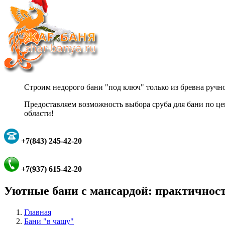
Строим недорого бани "под ключ" только из бревна ручно
Предоставляем возможность выбора сруба для бани п
области!
+7(843) 245-42-20
+7(937) 615-42-20
Уютные бани с мансардой: практичност
Главная
Бани "в чашу"