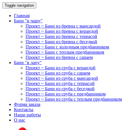
Toggle navigation
Главная
Бани "в чашу"
Проект ~ Бани из бревна с мансардой
Проект ~ Бани из бревна с верандой
Проект ~ Бани из бревна с террасой
Проект ~ Бани из бревна с беседкой
Проект ~ Бани с холодным предбанником
Проект ~ Бани с теплым предбанником
Проект ~ Бани из бревна с сараем
Бани "в лапу"
Проект ~ Бани из сруба с верандой
Проект ~ Бани из сруба с сараем
Проект ~ Бани из сруба с мансардой
Проект ~ Бани из сруба с террасой
Проект ~ Бани из сруба с беседкой
Проект ~ Бани из сруба с предбанником
Проект ~ Бани из сруба с теплым предбанником
Форма заказа
Контакты
Наши работы
О нас