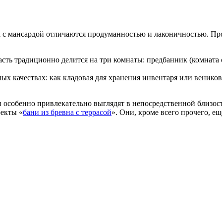
а с мансардой отличаются продуманностью и лаконичностью. Пр
сть традиционно делится на три комнаты: предбанник (комната 
ых качествах: как кладовая для хранения инвентаря или венико
 особенно привлекательно выглядят в непосредственной близос
оекты «
бани из бревна с террасой
». Они, кроме всего прочего, е