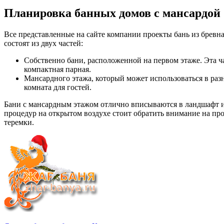
Планировка банных домов с мансардой
Все представленные на сайте компании проекты бань из бревн
состоят из двух частей:
Собственно бани, расположенной на первом этаже. Эта ча
компактная парная.
Мансардного этажа, который может использоваться в разн
комната для гостей.
Бани с мансардным этажом отлично вписываются в ландшафт и
процедур на открытом воздухе стоит обратить внимание на пр
теремки.