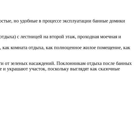
остые, но удобные в процессе эксплуатации банные домики
отдыха) с лестницей на второй этаж, проходная моечная и
в, как комната отдыха, как полноценное жилое помещение, как
ти от зеленых насаждений. Поклонникам отдыха после банных
ще и украшают участок, поскольку выглядят как сказочные